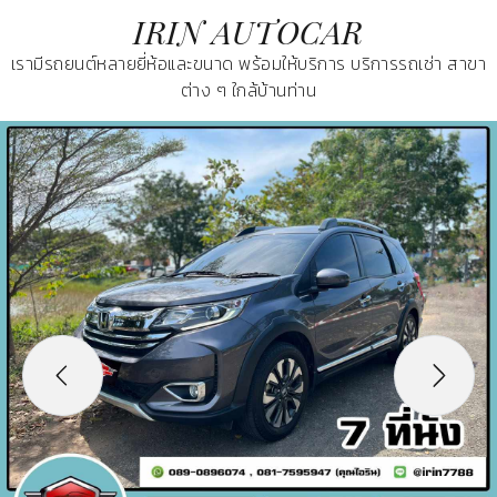
IRIN AUTOCAR
เรามีรถยนต์หลายยี่ห้อและขนาด พร้อมให้บริการ บริการรถเช่า สาขา
ต่าง ๆ ใกล้บ้านท่าน